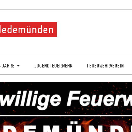
 Hedemünden
5 JAHRE
JUGENDFEUERWEHR
FEUERWEHRVEREIN