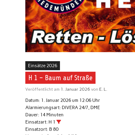
Einsätze 2026
H 1 – Baum auf Straße
Veröffentlicht am
1. Januar 2026
von
E. L.
Datum:
1. Januar 2026 um 12:06 Uhr
Alarmierungsart:
DIVERA 24/7, DME
Dauer:
14 Minuten
Einsatzart:
H 1
Einsatzort:
B 80