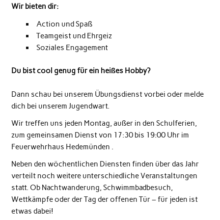
Wir bieten dir:
Action und Spaß
Teamgeist und Ehrgeiz
Soziales Engagement
Du bist cool genug für ein heißes Hobby?
Dann schau bei unserem Übungsdienst vorbei oder melde
dich bei unserem Jugendwart.
Wir treffen uns jeden Montag, außer in den Schulferien,
zum gemeinsamen Dienst von 17:30 bis 19:00 Uhr im
Feuerwehrhaus Hedemünden .
Neben den wöchentlichen Diensten finden über das Jahr
verteilt noch weitere unterschiedliche Veranstaltungen
statt. Ob Nachtwanderung, Schwimmbadbesuch,
Wettkämpfe oder der Tag der offenen Tür – für jeden ist
etwas dabei!