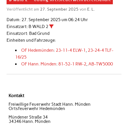
Veröffentlicht am
27. September 2025
von
E. L.
Datum:
27. September 2025 um 06:24 Uhr
Einsatzart:
B WALD 2
Einsatzort:
Bad Grund
Einheiten und Fahrzeuge:
OF Hedemünden
:
23-11-4 ELW-1
,
23-24-4 TLF-
16/25
OF Hann. Münden
:
81-52-1 RW-2
,
AB-TW5000
Kontakt
Freiwillige Feuerwehr Stadt Hann. Münden
Ortsfeuerwehr Hedemünden
Mündener Straße 34
34346 Hann. Münden