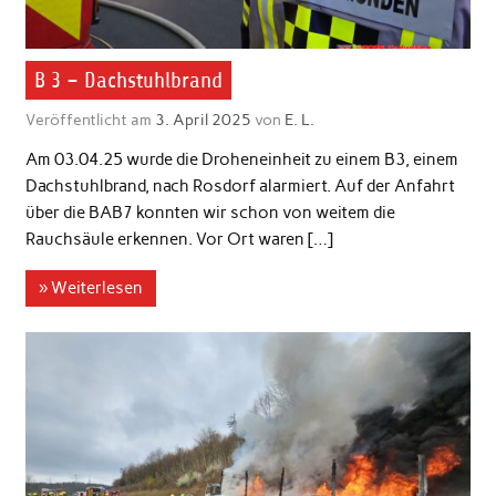
B 3 – Dachstuhlbrand
Veröffentlicht am
3. April 2025
von
E. L.
Am 03.04.25 wurde die Droheneinheit zu einem B3, einem
Dachstuhlbrand, nach Rosdorf alarmiert. Auf der Anfahrt
über die BAB7 konnten wir schon von weitem die
Rauchsäule erkennen. Vor Ort waren […]
» Weiterlesen