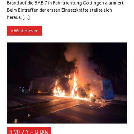
Brand auf die BAB 7 in Fahrtrichtung Göttingen alarmiert.
Beim Eintreffen der ersten Einsatzkräfte stellte sich
heraus, […]
» Weiterlesen
H VU 2 Y – B LKW