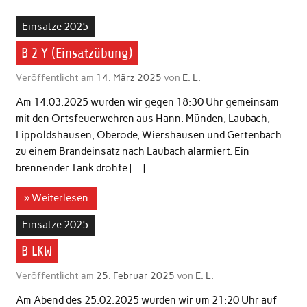
Einsätze 2025
B 2 Y (Einsatzübung)
Veröffentlicht am
14. März 2025
von
E. L.
Am 14.03.2025 wurden wir gegen 18:30 Uhr gemeinsam
mit den Ortsfeuerwehren aus Hann. Münden, Laubach,
Lippoldshausen, Oberode, Wiershausen und Gertenbach
zu einem Brandeinsatz nach Laubach alarmiert. Ein
brennender Tank drohte […]
» Weiterlesen
Einsätze 2025
B LKW
Veröffentlicht am
25. Februar 2025
von
E. L.
Am Abend des 25.02.2025 wurden wir um 21:20 Uhr auf