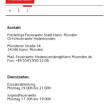
«
1
2
Kontakt
Freiwillige Feuerwehr Stadt Hann. Münden
Ortsfeuerwehr Hedemünden
Mündener Straße 34
34346 Hann. Münden
Mail: Feuerwehr-Hedemuenden@Hann.Muenden.de
Fon: +49 5545 950 32 09
Dienstzeiten:
Einsatzabteilung
Montag 19.00h bis 21.00h
Jugendfeuerwehr
Montag 17.30h bis 19.00h