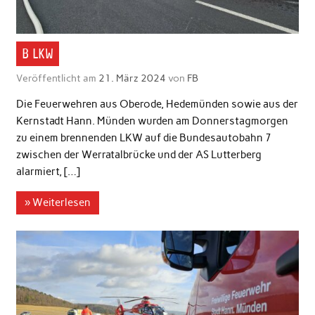
B LKW
Veröffentlicht am
21. März 2024
von
FB
Die Feuerwehren aus Oberode, Hedemünden sowie aus der
Kernstadt Hann. Münden wurden am Donnerstagmorgen
zu einem brennenden LKW auf die Bundesautobahn 7
zwischen der Werratalbrücke und der AS Lutterberg
alarmiert, […]
» Weiterlesen