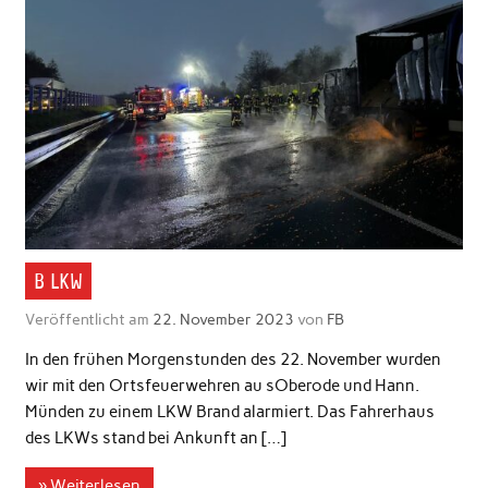
B LKW
Veröffentlicht am
22. November 2023
von
FB
In den frühen Morgenstunden des 22. November wurden
wir mit den Ortsfeuerwehren au sOberode und Hann.
Münden zu einem LKW Brand alarmiert. Das Fahrerhaus
des LKWs stand bei Ankunft an […]
» Weiterlesen